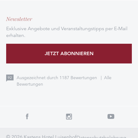
Newsletter
Exklusive Angebote und Veranstaltungstipps per E-Mail
erhalten.
JETZT ABONNIEREN
Ausgezeichnet durch
1187
Bewertungen
|
Alle
92
Bewertungen
© 2026 Kastens Hotel Luisenhof
Datenschutzbelehrung