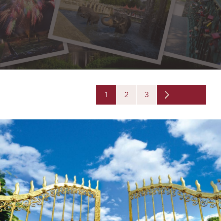
1
2
3