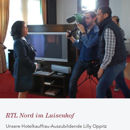
RTL Nord im Luisenhof
Unsere Hotelkauffrau-Auszubildende Lilly Oppitz