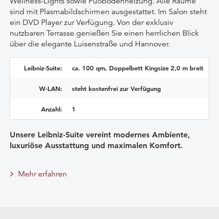
Wellness-Lights sowie Fußbodenheizung. Alle Räume
sind mit Plasmabildschirmen ausgestattet. Im Salon steht
ein DVD Player zur Verfügung. Von der exklusiv
nutzbaren Terrasse genießen Sie einen herrlichen Blick
über die elegante Luisenstraße und Hannover.
Leibniz-Suite:
ca. 100 qm, Doppelbett Kingsize 2,0 m breit
W-LAN:
steht kostenfrei zur Verfügung
Anzahl:
1
Unsere Leibniz-Suite vereint modernes Ambiente,
luxuriöse Ausstattung und maximalen Komfort.
Mehr erfahren