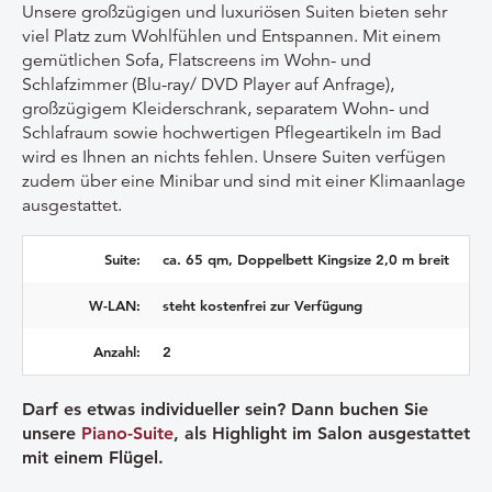
Unsere großzügigen und luxuriösen Suiten bieten sehr
viel Platz zum Wohlfühlen und Entspannen. Mit einem
gemütlichen Sofa, Flatscreens im Wohn- und
Schlafzimmer (
Blu-ray
/ DVD Player auf Anfrage),
großzügigem Kleiderschrank, separatem Wohn- und
Schlafraum sowie hochwertigen Pflegeartikeln im Bad
wird es Ihnen an nichts fehlen. Unsere Suiten verfügen
zudem über eine Minibar und sind mit einer Klimaanlage
ausgestattet.
Suite:
ca. 65 qm, Doppelbett Kingsize 2,0 m breit
W-LAN:
steht kostenfrei zur Verfügung
Anzahl:
2
Darf es etwas individueller sein? Dann buchen Sie
unsere
Piano-Suite
, als Highlight im Salon ausgestattet
mit einem Flügel.