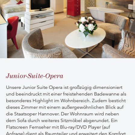
Junior-Suite-Opera
Unsere Junior Suite Opera ist großzügig dimensioniert
und beeindruckt mit einer freistehenden Badewanne als
besonderes Highlight im Wohnbereich. Zudem besticht
dieses Zimmer mit einem außergewöhnlichen Blick auf
die Staatsoper Hannover. Der Wohnraum wird neben
dem Sofa durch weiteres Sitzmöbel abgerundet. Ein
Flatscreen Fernseher mit
Blu-ray
/DVD Player (auf
Anfrage) dient als Raumteiler und erweitert den Komfort