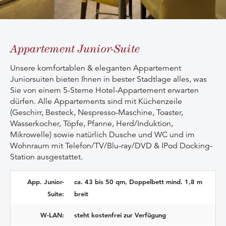
Appartement Junior-Suite
Unsere komfortablen & eleganten Appartement
Juniorsuiten bieten Ihnen in bester Stadtlage alles, was
Sie von einem 5-Sterne Hotel-Appartement erwarten
dürfen. Alle Appartements sind mit Küchenzeile
(Geschirr, Besteck, Nespresso-Maschine, Toaster,
Wasserkocher, Töpfe, Pfanne, Herd/Induktion,
Mikrowelle) sowie natürlich Dusche und WC und im
Wohnraum mit Telefon/TV/
Blu-ray
/DVD & IPod Docking-
Station ausgestattet.
App. Junior-
ca. 43 bis 50 qm, Doppelbett mind. 1,8 m
Suite:
breit
W-LAN:
steht kostenfrei zur Verfügung