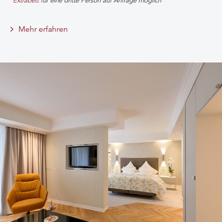
*
Extrabett
für eine dritte Person auf Anfrage möglich
Mehr erfahren