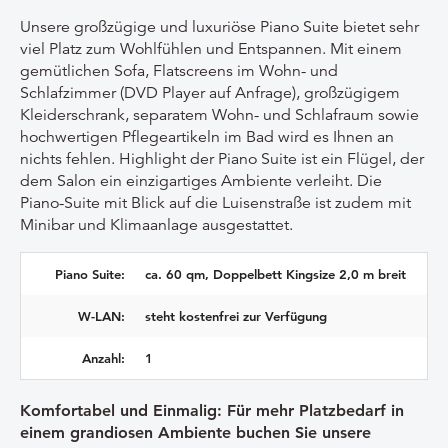
Unsere großzügige und luxuriöse Piano Suite bietet sehr
viel Platz zum Wohlfühlen und Entspannen. Mit einem
gemütlichen Sofa, Flatscreens im Wohn- und
Schlafzimmer (DVD Player auf Anfrage), großzügigem
Kleiderschrank, separatem Wohn- und Schlafraum sowie
hochwertigen Pflegeartikeln im Bad wird es Ihnen an
nichts fehlen. Highlight der Piano Suite ist ein Flügel, der
dem Salon ein einzigartiges Ambiente verleiht. Die
Piano-Suite mit Blick auf die Luisenstraße ist zudem mit
Minibar und Klimaanlage ausgestattet.
Piano Suite:
ca. 60 qm, Doppelbett Kingsize 2,0 m breit
W-LAN:
steht kostenfrei zur Verfügung
Anzahl:
1
Komfortabel und Einmalig: Für mehr Platzbedarf in
einem grandiosen Ambiente buchen Sie unsere