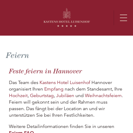
Feiern
Feste feiern in Hannover
Das Team des
Kastens Hotel Luisenhof
Hannover
organisiert Ihren
Empfang
nach dem Standesamt, Ihre
Hochzeit
,
Geburtstag
,
Jubiläen
und
Weihnachtsfeiern
.
Feiern will gekonnt sein und der Rahmen muss
passen. Das fängt bei der Location an und wir
unterstützen Sie bei Ihren Festlichkeiten.
Weitere Detailinformationen finden Sie in unseren
Feiern FAQ