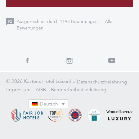
Ausgezeichnet durch
1193
Bewertungen
|
Alle
92
Bewertungen
© 2026 Kastens Hotel Luisenhof
Datenschutzbelehrung
Impressum
AGB
Barrierefreiheitserklärung
Deutsch