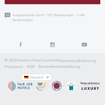
Ausgezeichnet durch
1187
Bewertungen
|
Alle
92
Bewertungen
© 2026 Kastens Hotel Luisenhof
Datenschutzbelehrung
Impressum
AGB
Barrierefreiheitserklärung
Deutsch