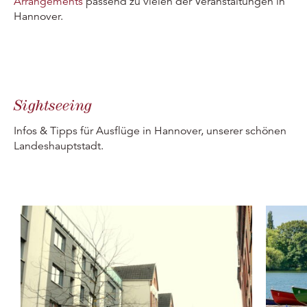
Arrangements
passend zu vielen der Veranstaltungen in
Hannover.
Sightseeing
Infos & Tipps für Ausflüge in Hannover, unserer schönen
Landeshauptstadt.