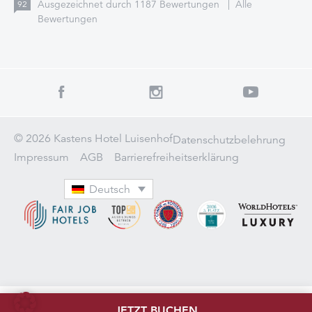
Ausgezeichnet durch
1187
Bewertungen
|
Alle
92
Bewertungen
© 2026 Kastens Hotel Luisenhof
Datenschutzbelehrung
Impressum
AGB
Barrierefreiheitserklärung
Deutsch
JETZT BUCHEN