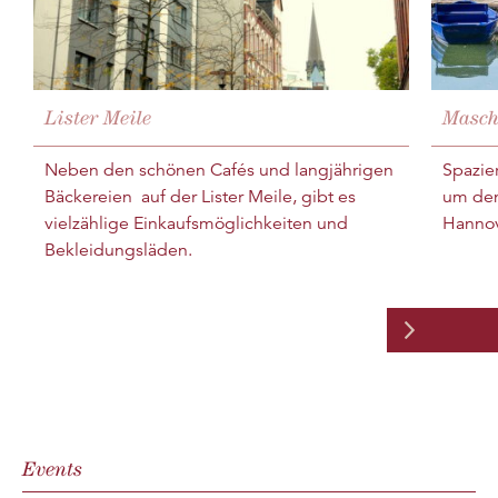
Lister Meile
Masch
Neben den schönen Cafés und langjährigen
Spazie
Bäckereien auf der Lister Meile, gibt es
um den
vielzählige Einkaufsmöglichkeiten und
Hannov
Bekleidungsläden.
Events