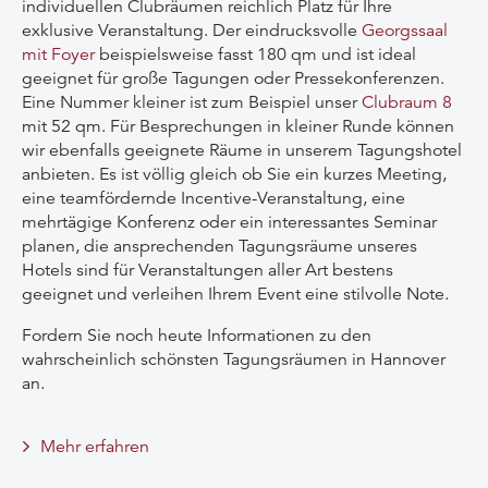
individuellen Clubräumen reichlich Platz für Ihre
exklusive Veranstaltung. Der eindrucksvolle
Georgssaal
mit Foyer
beispielsweise fasst 180 qm und ist ideal
geeignet für große Tagungen oder Pressekonferenzen.
Eine Nummer kleiner ist zum Beispiel unser
Clubraum 8
mit 52 qm. Für Besprechungen in kleiner Runde können
wir ebenfalls geeignete Räume in unserem Tagungshotel
anbieten. Es ist völlig gleich ob Sie ein kurzes Meeting,
eine teamfördernde Incentive-Veranstaltung, eine
mehrtägige Konferenz oder ein interessantes Seminar
planen, die ansprechenden Tagungsräume unseres
Hotels sind für Veranstaltungen aller Art bestens
geeignet und verleihen Ihrem Event eine stilvolle Note.
Fordern Sie noch heute Informationen zu den
wahrscheinlich schönsten Tagungsräumen in Hannover
an.
Mehr erfahren