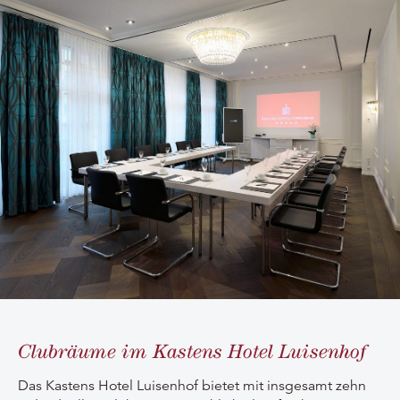
Clubräume im Kastens Hotel Luisenhof
Das Kastens Hotel Luisenhof bietet mit insgesamt zehn