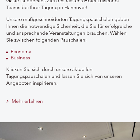
Gäste ist oberstes Ziel des Kastens Hotel Luisenhof
Teams bei Ihrer Tagung in Hannover!
Unsere maßgeschneiderten Tagungspauschalen geben
Ihnen die notwendige Sicherheit, die Sie für erfolgreiche
und ansprechende Veranstaltungen brauchen. Wählen
Sie zwischen folgenden Pauschalen:
Economy
Business
Klicken Sie sich durch unsere aktuellen
Tagungspauschalen und lassen Sie sich von unseren
Angeboten inspirieren.
Mehr erfahren