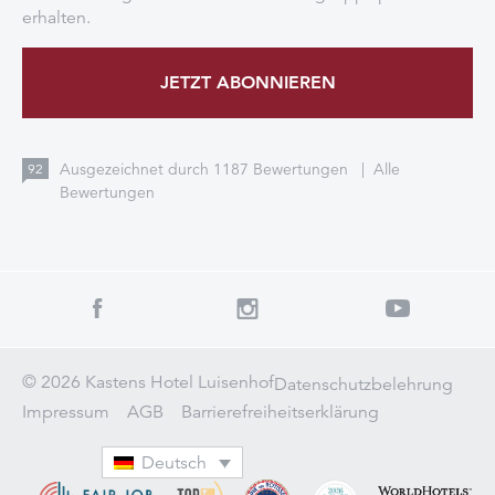
erhalten.
JETZT ABONNIEREN
Ausgezeichnet durch
1187
Bewertungen
|
Alle
92
Bewertungen
© 2026 Kastens Hotel Luisenhof
Datenschutzbelehrung
Impressum
AGB
Barrierefreiheitserklärung
Deutsch