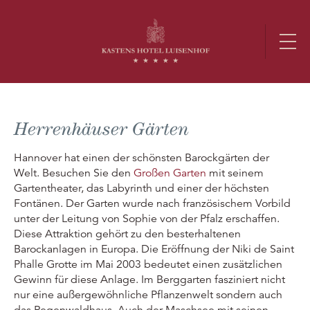
Herrenhäuser Gärten
Hannover hat einen der schönsten Barockgärten der
Welt. Besuchen Sie den
Großen Garten
mit seinem
Gartentheater, das Labyrinth und einer der höchsten
Fontänen. Der Garten wurde nach französischem Vorbild
unter der Leitung von Sophie von der Pfalz erschaffen.
Diese Attraktion gehört zu den besterhaltenen
Barockanlagen in Europa. Die Eröffnung der Niki de Saint
Phalle Grotte im Mai 2003 bedeutet einen zusätzlichen
Gewinn für diese Anlage. Im Berggarten fasziniert nicht
nur eine außergewöhnliche Pflanzenwelt sondern auch
das Regenwaldhaus. Auch der Maschsee mit seinen