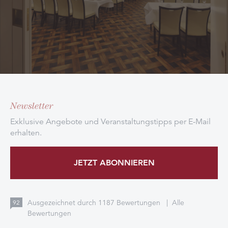
Newsletter
Exklusive Angebote und Veranstaltungstipps per E-Mail
erhalten.
JETZT ABONNIEREN
Ausgezeichnet durch
1187
Bewertungen
|
Alle
92
Bewertungen