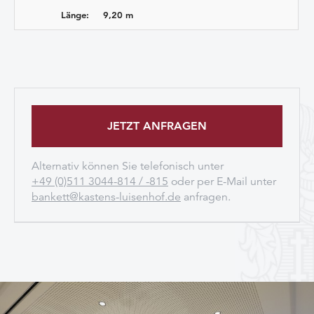
Länge:
9,20 m
JETZT ANFRAGEN
Alternativ können Sie telefonisch unter
+49 (0)511 3044-814 / -815
oder per E-Mail unter
bankett@kastens-luisenhof.de
anfragen.