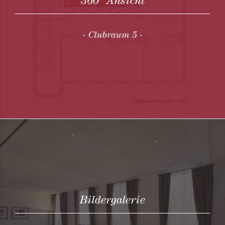
360° Ansicht
- Clubraum 5 -
Bildergalerie