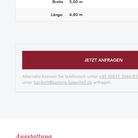
Breite
5,00 m
Länge:
4,80 m
JETZT ANFRAGEN
Alternativ können Sie telefonisch unter
+49 (0)511 3044-81
unter
bankett@kastens-luisenhof.de
anfragen.
Ausstattung