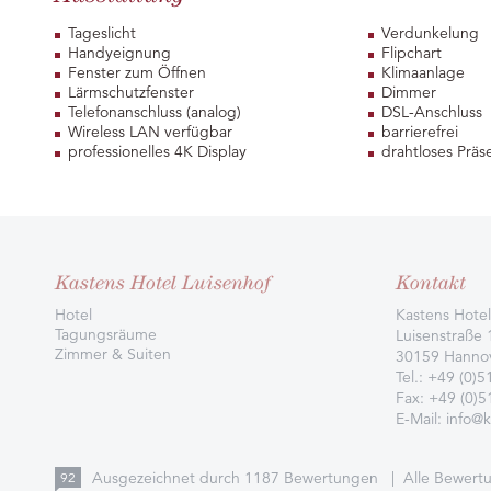
Tageslicht
Verdunkelung
Handyeignung
Flipchart
Fenster zum Öffnen
Klimaanlage
Lärmschutzfenster
Dimmer
Telefonanschluss (analog)
DSL-Anschluss
Wireless LAN verfügbar
barrierefrei
professionelles 4K Display
drahtloses Präs
Kastens Hotel Luisenhof
Kontakt
Hotel
Kastens Hotel
Tagungsräume
Luisenstraße 
Zimmer & Suiten
30159 Hanno
Tel.:
+49 (0)5
Fax: +49 (0)
E-Mail:
info@k
Ausgezeichnet durch
1187
Bewertungen
|
Alle Bewert
92