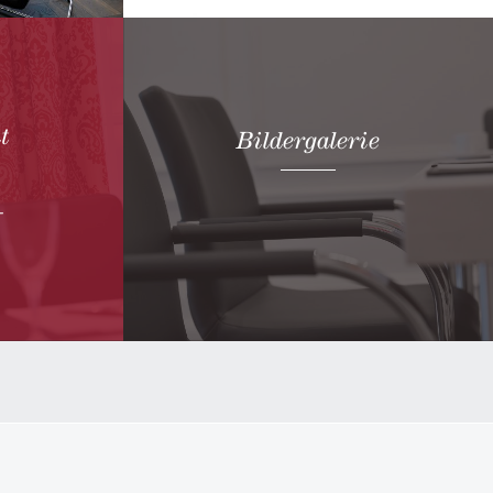
auf unserer Website.
Jetzt buchen
t
Bildergalerie
-