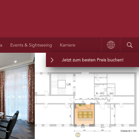
na
Events & Sightseeing
Karriere
Jetzt zum besten Preis buchen!
Wir garantieren Ihnen die günstigste Rate
und die besten Buchungsbedingungen