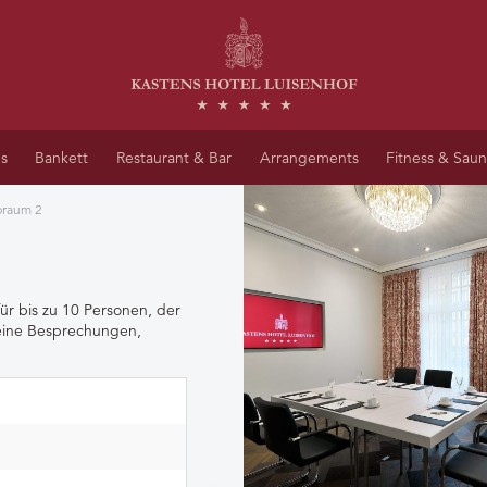
s
Bankett
Restaurant & Bar
Arrangements
Fitness & Sau
braum 2
ür bis zu 10 Personen, der
leine Besprechungen,