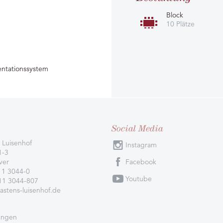
Block
10 Plätze
entationssystem
Social Media
 Luisenhof
Instagram
1-3
ver
Facebook
11 3044-0
Youtube
511 3044-807
astens-luisenhof.de
ungen