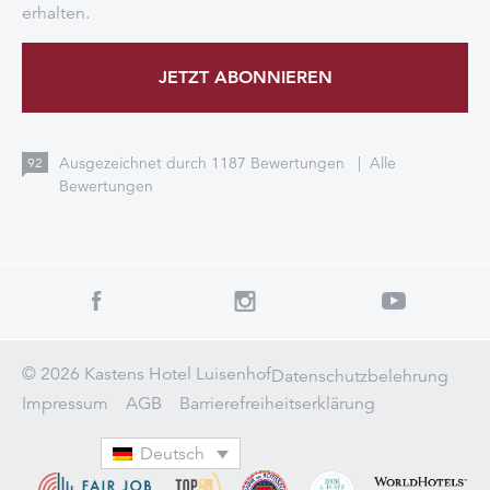
erhalten.
JETZT ABONNIEREN
Ausgezeichnet durch
1187
Bewertungen
|
Alle
92
Bewertungen
© 2026 Kastens Hotel Luisenhof
Datenschutzbelehrung
Impressum
AGB
Barrierefreiheitserklärung
Deutsch