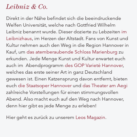
Leibniz & Co.
Direkt in der Nähe befindet sich die beeindruckende
Welfen Universität, welche nach Gottfried Wilhelm
Leibniz benannt wurde. Dieser dozierte zu Lebzeiten
im
Leibnizhaus
, im Herzen der Altstadt. Fans von Kunst und
Kultur nehmen auch den Weg in die Region Hannover in
Kauf, um
das atemberaubende Schloss Marienburg
zu
erkunden. Jede Menge Kunst und Kultur erwartet euch
auch im Abendprogramm
des GOP Varieté Hannover
,
welches das erste seiner Art in ganz Deutschland
gewesen ist. Einen Katzensprung davon entfernt, bieten
euch
die Staatsoper Hannover
und
das Theater am Aegi
zahlreiche Vorstellungen für einen stimmungsvollen
Abend. Also macht euch auf den Weg nach Hannover,
denn hier gibt es jede Menge zu erleben!
Hier geht es zurück zu unserem
Leos Magazin
.