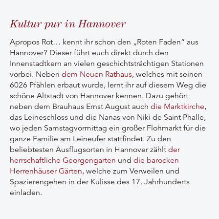
Kultur pur in Hannover
Apropos Rot… kennt ihr schon den „Roten Faden“ aus
Hannover? Dieser führt euch direkt durch den
Innenstadtkern an vielen geschichtsträchtigen Stationen
vorbei. Neben
dem Neuen Rathaus
, welches mit seinen
6026 Pfählen erbaut wurde, lernt ihr auf diesem Weg die
schöne Altstadt von Hannover kennen. Dazu gehört
neben dem Brauhaus Ernst August auch
die Marktkirche
,
das Leineschloss und die Nanas von Niki de Saint Phalle,
wo jeden Samstagvormittag ein großer Flohmarkt für die
ganze Familie am Leineufer stattfindet. Zu den
beliebtesten Ausflugsorten in Hannover zählt
der
herrschaftliche Georgengarten
und
die barocken
Herrenhäuser Gärten
, welche zum Verweilen und
Spazierengehen in der Kulisse des 17. Jahrhunderts
einladen.