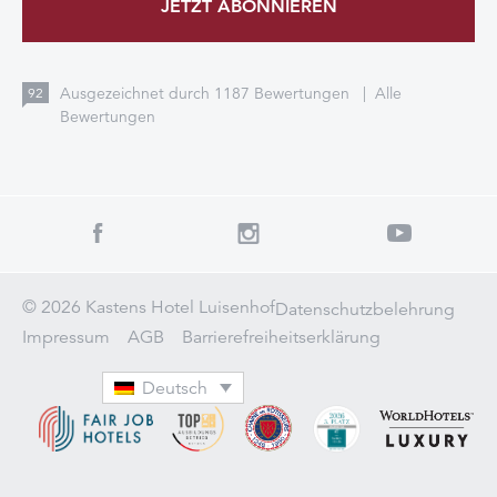
JETZT ABONNIEREN
Ausgezeichnet durch
1187
Bewertungen
|
Alle
92
Bewertungen
© 2026 Kastens Hotel Luisenhof
Datenschutzbelehrung
Impressum
AGB
Barrierefreiheitserklärung
Deutsch