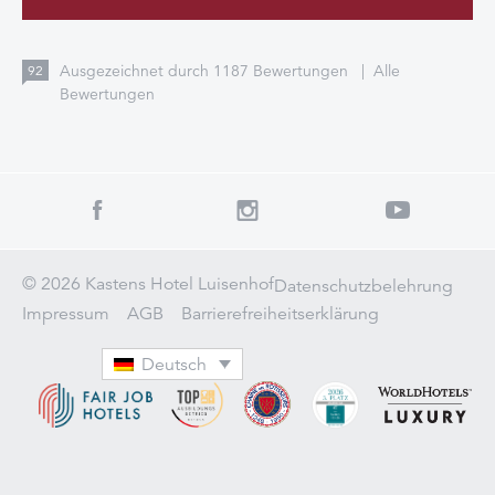
Ausgezeichnet durch
1187
Bewertungen
|
Alle
92
Bewertungen
© 2026 Kastens Hotel Luisenhof
Datenschutzbelehrung
Impressum
AGB
Barrierefreiheitserklärung
Deutsch