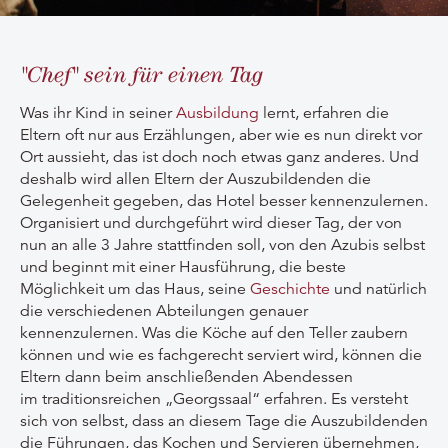
"Chef" sein für einen Tag
Was ihr Kind in seiner
Ausbildung
lernt, erfahren die
Eltern oft nur aus Erzählungen, aber wie es nun direkt vor
Ort aussieht, das ist doch noch etwas ganz anderes. Und
deshalb wird allen Eltern der Auszubildenden die
Gelegenheit gegeben, das Hotel besser kennenzulernen.
Organisiert und durchgeführt wird dieser Tag, der von
nun an alle 3 Jahre stattfinden soll, von den Azubis selbst
und beginnt mit einer Hausführung, die beste
Möglichkeit um das Haus, seine
Geschichte
und natürlich
die verschiedenen Abteilungen genauer
kennenzulernen. Was die Köche auf den Teller zaubern
können und wie es fachgerecht serviert wird, können die
Eltern dann beim anschließenden Abendessen
im traditionsreichen „Georgssaal“ erfahren. Es versteht
sich von selbst, dass an diesem Tage die Auszubildenden
die Führungen, das Kochen und Servieren übernehmen,