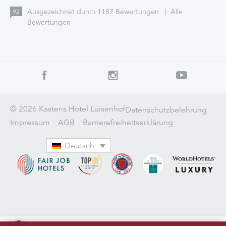
Ausgezeichnet durch
1187
Bewertungen
|
Alle
92
Bewertungen
© 2026 Kastens Hotel Luisenhof
Datenschutzbelehrung
Impressum
AGB
Barrierefreiheitserklärung
Deutsch