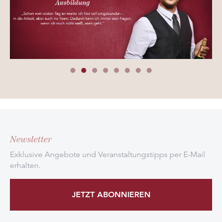
Newsletter
Exklusive Angebote und Veranstaltungstipps per E-Mail
erhalten.
JETZT ABONNIEREN