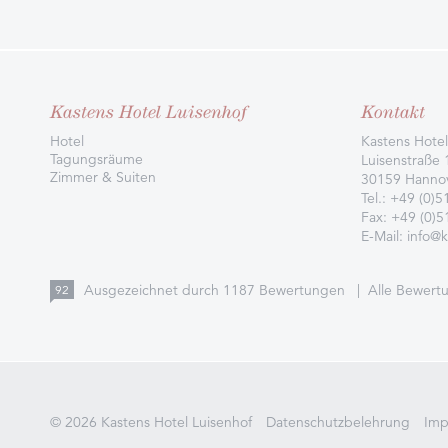
Kastens Hotel Luisenhof
Kontakt
Hotel
Kastens Hotel
Tagungsräume
Luisenstraße 
Zimmer & Suiten
30159 Hanno
Tel.:
+49 (0)5
Fax: +49 (0)
E-Mail:
info@k
Ausgezeichnet durch
1187
Bewertungen
|
Alle Bewert
92
© 2026 Kastens Hotel Luisenhof
Datenschutzbelehrung
Imp