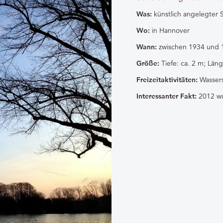
Was:
künstlich angelegter 
Wo:
in Hannover
Wann:
zwischen 1934 und 
Größe:
Tiefe‎: ‎ca. 2 m; Läng
Freizeitaktivitäten:
Wassers
Interessanter Fakt:
2012 wu