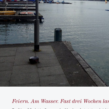
Feiern. Am Wasser. Fast drei Wochen la