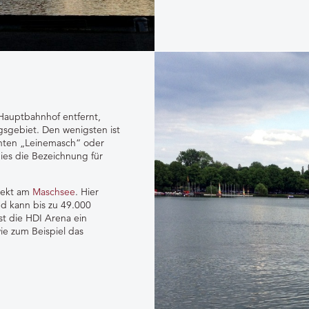
auptbahnhof entfernt,
gsgebiet. Den wenigsten ist
nnten „Leinemasch“ oder
ies die Bezeichnung für
irekt am
Maschsee
. Hier
d kann bis zu 49.000
t die HDI Arena ein
ie zum Beispiel das