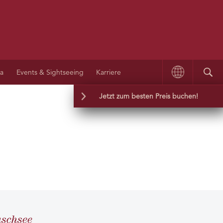
na
Events & Sightseeing
Karriere
Jetzt zum besten Preis buchen!
Wir garantieren Ihnen die günstigste Rate
aschsee
und die besten Buchungsbedingungen