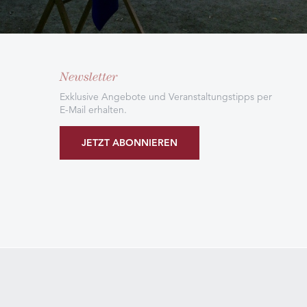
Newsletter
Exklusive Angebote und Veranstaltungstipps per
E-Mail erhalten.
JETZT ABONNIEREN