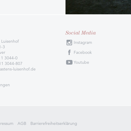
Social Media
 Luisenhof
Instagram
1-3
ver
Facebook
11 3044-0
Youtube
511 3044-807
astens-luisenhof.de
ungen
ressum
AGB
Barrierefreiheitserklärung