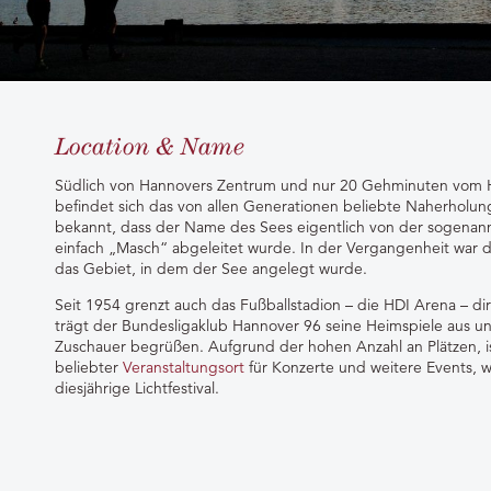
Location & Name
Südlich von Hannovers Zentrum und nur 20 Gehminuten vom H
befindet sich das von allen Generationen beliebte Naherholun
bekannt, dass der Name des Sees eigentlich von der sogena
einfach „Masch“ abgeleitet wurde. In der Vergangenheit war d
das Gebiet, in dem der See angelegt wurde.
Seit 1954 grenzt auch das Fußballstadion – die HDI Arena – d
trägt der Bundesligaklub Hannover 96 seine Heimspiele aus un
Zuschauer begrüßen. Aufgrund der hohen Anzahl an Plätzen, is
beliebter
Veranstaltungsort
für Konzerte und weitere Events, w
diesjährige Lichtfestival.