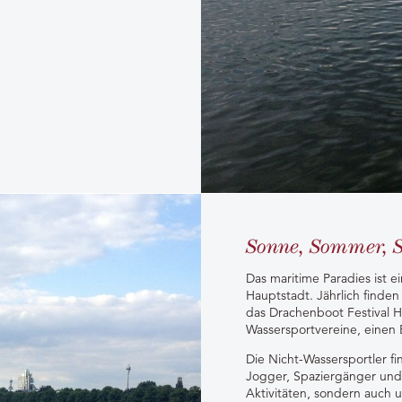
Sonne, Sommer, S
Das maritime Paradies ist e
Hauptstadt. Jährlich finde
das Drachenboot Festival H
Wassersportvereine, einen 
Die Nicht-Wassersportler fi
Jogger, Spaziergänger und 
Aktivitäten, sondern auch 