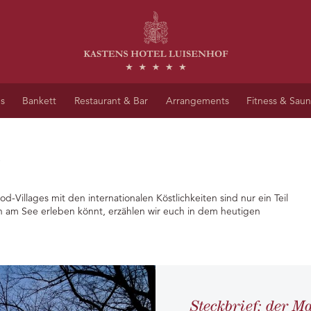
s
Bankett
Restaurant & Bar
Arrangements
Fitness & Sau
!
Villages mit den internationalen Köstlichkeiten sind nur ein Teil
h am See erleben könnt, erzählen wir euch in dem heutigen
Steckbrief: der M