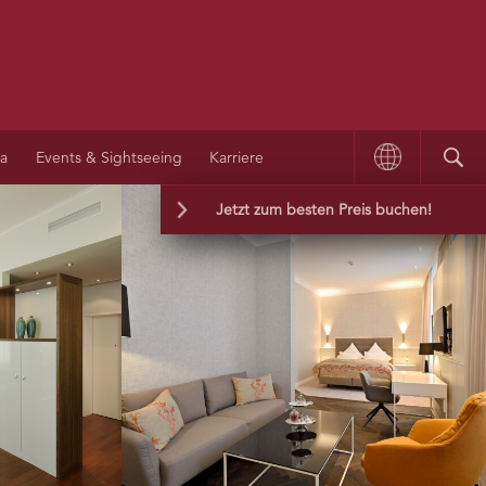
na
Events & Sightseeing
Karriere
Jetzt zum besten Preis buchen!
Wir garantieren Ihnen die günstigste Rate
und die besten Buchungsbedingungen