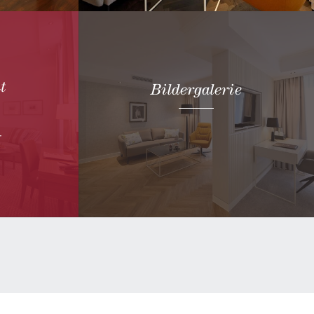
auf unserer Website.
Jetzt buchen
t
Bildergalerie
-