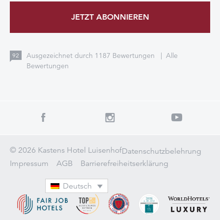
JETZT ABONNIEREN
Ausgezeichnet durch
1187
Bewertungen
|
Alle
92
Bewertungen
© 2026 Kastens Hotel Luisenhof
Datenschutzbelehrung
Impressum
AGB
Barrierefreiheitserklärung
Deutsch