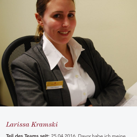
Larissa Kramski
Teil des Teams seit:
25.04.2016. Davor habe ich meine