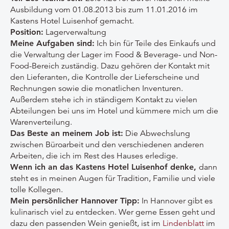
Ausbildung vom 01.08.2013 bis zum 11.01.2016 im
Kastens Hotel Luisenhof gemacht.
Position:
Lagerverwaltung
Meine Aufgaben sind:
Ich bin für Teile des Einkaufs und
die Verwaltung der Lager im Food & Beverage- und Non-
Food-Bereich zuständig. Dazu gehören der Kontakt mit
den Lieferanten, die Kontrolle der Lieferscheine und
Rechnungen sowie die monatlichen Inventuren.
Außerdem stehe ich in ständigem Kontakt zu vielen
Abteilungen bei uns im Hotel und kümmere mich um die
Warenverteilung.
Das Beste an meinem Job ist:
Die Abwechslung
zwischen Büroarbeit und den verschiedenen anderen
Arbeiten, die ich im Rest des Hauses erledige.
Wenn ich an das Kastens Hotel Luisenhof denke,
dann
steht es in meinen Augen für Tradition, Familie und viele
tolle Kollegen.
Mein persönlicher Hannover Tipp:
In Hannover gibt es
kulinarisch viel zu entdecken. Wer gerne Essen geht und
dazu den passenden Wein genießt, ist im
Lindenblatt
im