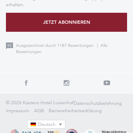
erhalten.
JETZT ABONNIEREN
Ausgezeichnet durch
1187
Bewertungen
|
Alle
92
Bewertungen
© 2026 Kastens Hotel Luisenhof
Datenschutzbelehrung
Impressum
AGB
Barrierefreiheitserklärung
Deutsch