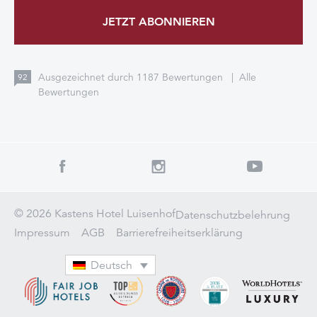
JETZT ABONNIEREN
Ausgezeichnet durch
1187
Bewertungen
|
Alle
92
Bewertungen
© 2026 Kastens Hotel Luisenhof
Datenschutzbelehrung
Impressum
AGB
Barrierefreiheitserklärung
Deutsch