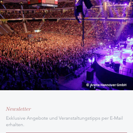
Newsletter
Exklusive Angebote und Veranstaltungstipps per E-Mail
erhalten.