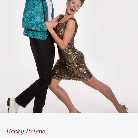
Becky Priebe