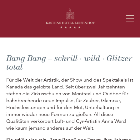
Bang Bang – schrill · wild · Glitzer
total
Für die Welt der Artistik, der Show und des Spektakels ist
Kanada das gelobte Land. Seit über zwei Jahrzehnten
stehen die Zirkusschulen von Montreal und Québec für
bahnbrechende neue Impulse, für Zauber, Glamour,
Höchstleistungen und für den Mut, Unterhaltung in
immer wieder neue Formen zu gießen. All diese
Qualitäten verkörpert Luft- und Cyr-Artistin Anna Ward
wie kaum jemand anderes auf der Welt.
Sie erfüllt sich mit „Bang Bang“ den Traum, ihre liebsten