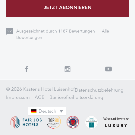
JETZT ABONNIEREN
Ausgezeichnet durch
1187
Bewertungen
|
Alle
92
Bewertungen
© 2026 Kastens Hotel Luisenhof
Datenschutzbelehrung
Impressum
AGB
Barrierefreiheitserklärung
Deutsch